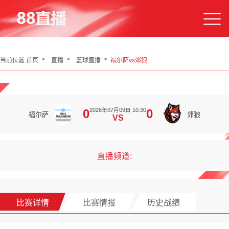
当前位置:
首页
直播
篮球直播
福尔萨vs郊狼
2026年07月09日 10:30
0
0
福尔萨
郊狼
VS
直播频道:
比赛详情
比赛情报
历史战绩