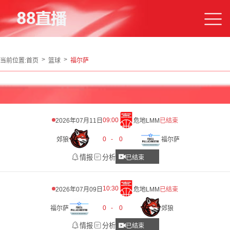
当前位置:
首页
篮球
福尔萨
09:00
2026年07月11日
危地LMM
已结束
0
-
0
郊狼
福尔萨
情报
分析
已结束
10:30
2026年07月09日
危地LMM
已结束
0
-
0
福尔萨
郊狼
情报
分析
已结束