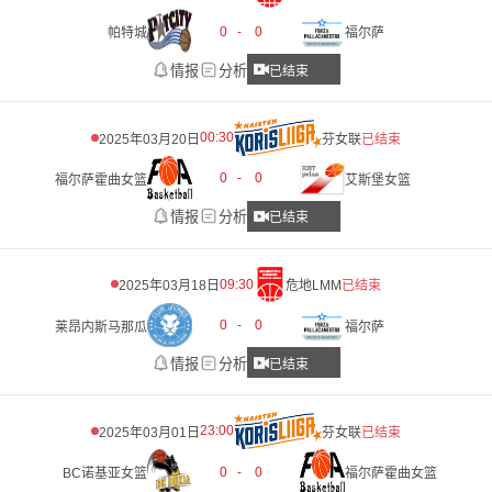
0
-
0
帕特城
福尔萨
情报
分析
已结束
00:30
2025年03月20日
芬女联
已结束
0
-
0
福尔萨霍曲女篮
艾斯堡女篮
情报
分析
已结束
09:30
2025年03月18日
危地LMM
已结束
0
-
0
莱昂内斯马那瓜
福尔萨
情报
分析
已结束
23:00
2025年03月01日
芬女联
已结束
0
-
0
BC诺基亚女篮
福尔萨霍曲女篮