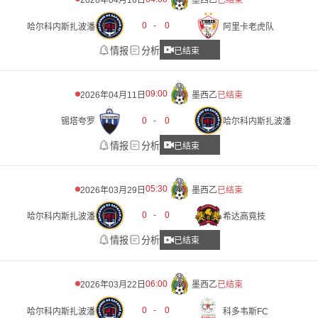
2026年04月16日
墨西乙
已结束
0
-
0
哈尔科内斯扎波潘
阿里卡老虎队
情报
分析
已结束
09:00
2026年04月11日
墨西乙
已结束
0
-
0
锡塔夸罗
哈尔科内斯扎波潘
情报
分析
已结束
05:30
2026年03月29日
墨西乙
已结束
0
-
0
哈尔科内斯扎波潘
希达高竟技
情报
分析
已结束
06:00
2026年03月22日
墨西乙
已结束
0
-
0
哈尔科内斯扎波潘
科多韦斯FC