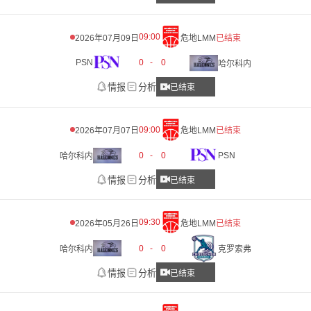
09:00
2026年07月09日
危地LMM
已结束
PSN
0
-
0
哈尔科内
情报
分析
已结束
09:00
2026年07月07日
危地LMM
已结束
0
-
0
PSN
哈尔科内
情报
分析
已结束
09:30
2026年05月26日
危地LMM
已结束
0
-
0
哈尔科内
克罗索弗
情报
分析
已结束