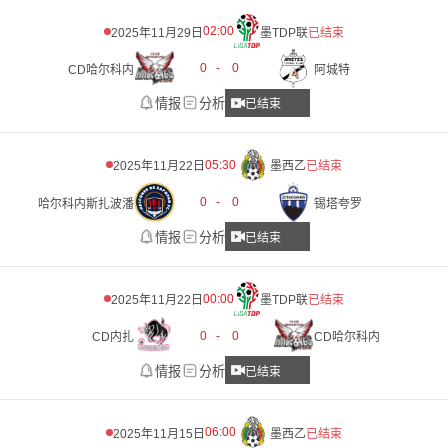
02:00
2025年11月29日
墨TDP联
已结束
0
-
0
CD哈尔科内
阿城特
情报
分析
已结束
05:30
2025年11月22日
墨西乙
已结束
0
-
0
哈尔科内斯扎波潘
锡塔夸罗
情报
分析
已结束
00:00
2025年11月22日
墨TDP联
已结束
0
-
0
CD内扎
CD哈尔科内
情报
分析
已结束
06:00
2025年11月15日
墨西乙
已结束