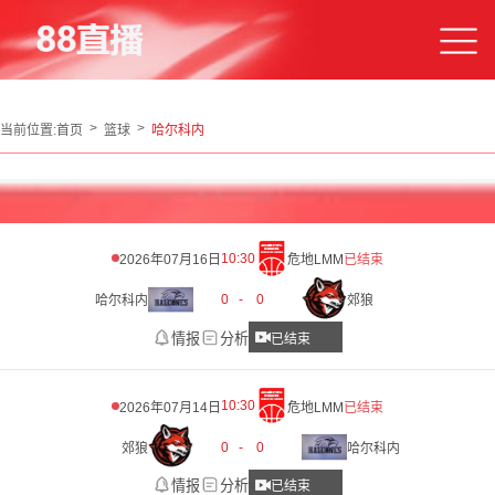
当前位置:
首页
篮球
哈尔科内
10:30
2026年07月16日
危地LMM
已结束
0
-
0
哈尔科内
郊狼
情报
分析
已结束
10:30
2026年07月14日
危地LMM
已结束
0
-
0
郊狼
哈尔科内
情报
分析
已结束