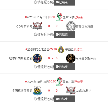
情报
分析
已结束
02:00
2025年11月01日
墨TDP联
已结束
0
-
0
CD哈尔科内
首都国际竞技
情报
分析
已结束
05:30
2025年10月25日
墨西乙
已结束
0
-
0
哈尔科内斯扎波潘
马塔莫罗斯体育
情报
分析
已结束
00:00
2025年10月25日
墨TDP联
已结束
0
-
0
多明格斯奥索斯
CD哈尔科内
情报
分析
已结束