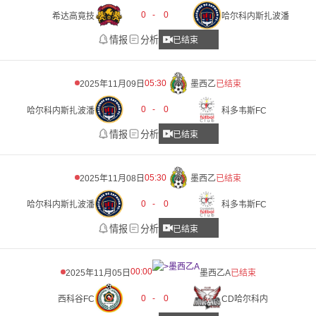
0
-
0
希达高竟技
哈尔科内斯扎波潘
情报
分析
已结束
05:30
2025年11月09日
墨西乙
已结束
0
-
0
哈尔科内斯扎波潘
科多韦斯FC
情报
分析
已结束
05:30
2025年11月08日
墨西乙
已结束
0
-
0
哈尔科内斯扎波潘
科多韦斯FC
情报
分析
已结束
00:00
2025年11月05日
墨西乙A
已结束
0
-
0
西科谷FC
CD哈尔科内