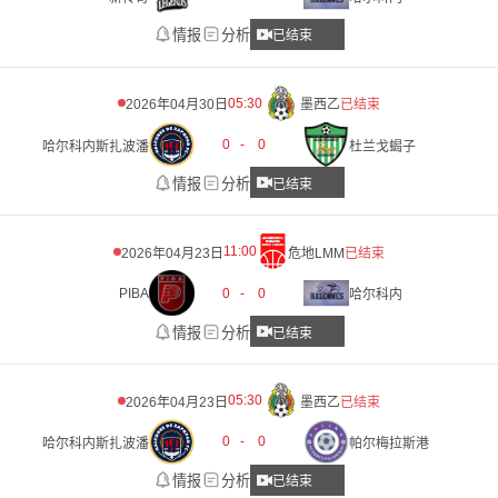
情报
分析
已结束
05:30
2026年04月30日
墨西乙
已结束
0
-
0
哈尔科内斯扎波潘
杜兰戈蝎子
情报
分析
已结束
11:00
2026年04月23日
危地LMM
已结束
PIBA
0
-
0
哈尔科内
情报
分析
已结束
05:30
2026年04月23日
墨西乙
已结束
0
-
0
哈尔科内斯扎波潘
帕尔梅拉斯港
情报
分析
已结束