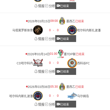
情报
分析
已结束
09:00
2026年03月15日
墨西乙
已结束
0
-
0
马塔莫罗斯体育
哈尔科内斯扎波潘
情报
分析
已结束
01:00
2026年03月14日
墨TDP联
已结束
0
-
0
CD哈尔科内
西科谷FC
情报
分析
已结束
05:30
2026年03月08日
墨西乙
已结束
0
-
0
哈尔科内斯扎波潘
乌尔姆岛
情报
分析
已结束