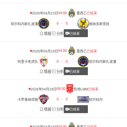
04:00
2026年04月23日
墨西乙
已结束
0
-
0
哈尔科内斯扎波潘
维纳多斯竞技
情报
分析
已结束
04:00
2026年04月19日
墨西乙
已结束
0
-
0
阿里卡老虎队
哈尔科内斯扎波潘
情报
分析
已结束
09:30
2026年04月18日
危地LMM
已结束
0
-
0
卡罗莱纳郊狼
哈尔科内
情报
分析
已结束
04:00