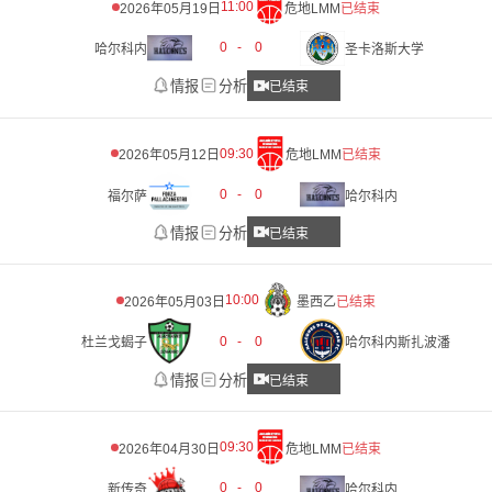
11:00
2026年05月19日
危地LMM
已结束
0
-
0
哈尔科内
圣卡洛斯大学
情报
分析
已结束
09:30
2026年05月12日
危地LMM
已结束
0
-
0
福尔萨
哈尔科内
情报
分析
已结束
10:00
2026年05月03日
墨西乙
已结束
0
-
0
杜兰戈蝎子
哈尔科内斯扎波潘
情报
分析
已结束
09:30
2026年04月30日
危地LMM
已结束
0
-
0
新传奇
哈尔科内