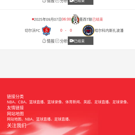
情报
分析
已结束
06:00
2025年09月07日
墨西T联
已结束
0
-
0
切尔沃FC
哈尔科内斯扎波潘
情报
分析
已结束
链接分类
NBA
CBA
篮球直播
篮球录像
体育新闻
英超
足球直播
足球录像
友情链接
网站地图
网站地图
NBA
篮球直播
足球直播
关注我们