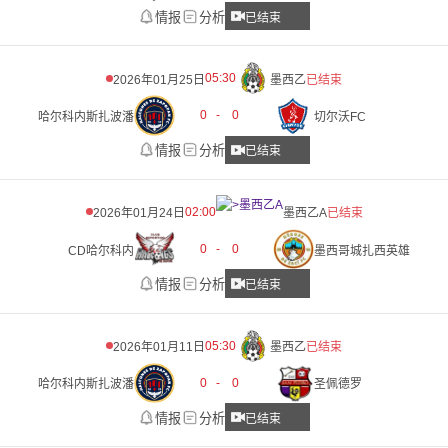
情报
分析
已结束
05:30
2026年01月25日
墨西乙
已结束
0
-
0
哈尔科内斯扎波潘
切尔沃FC
情报
分析
已结束
02:00
2026年01月24日
墨西乙A
已结束
0
-
0
CD哈尔科内
墨西哥城扎西英雄
情报
分析
已结束
05:30
2026年01月11日
墨西乙
已结束
0
-
0
哈尔科内斯扎波潘
圣佩德罗
情报
分析
已结束