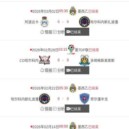
05:30
2026年03月02日
墨西乙
已结束
0
-
0
阿波达卡
哈尔科内斯扎波潘
情报
分析
已结束
03:15
2026年02月28日
墨TDP联
已结束
0
-
0
CD哈尔科内
多明格斯奥索斯
情报
分析
已结束
05:30
2026年02月22日
墨西乙
已结束
0
-
0
哈尔科内斯扎波潘
奇尔潘辛戈
情报
分析
已结束
08:00
2026年02月14日
墨西乙
已结束