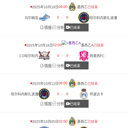
09:00
2025年10月19日
墨西乙
已结束
0
-
0
乌尔姆岛
哈尔科内斯扎波潘
情报
分析
已结束
02:00
2025年10月18日
墨西乙A
已结束
0
-
0
CD哈尔科内
西莱西FC
情报
分析
已结束
06:00
2025年10月12日
墨西乙
已结束
0
-
0
哈尔科内斯扎波潘
阿波达卡
情报
分析
已结束
02:00
2025年10月05日
墨西乙
已结束