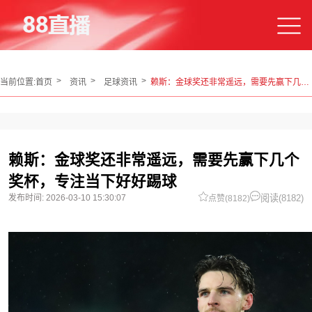
当前位置:
首页
资讯
足球资讯
赖斯：金球奖还非常遥远，需要先赢下几个奖杯，专注当下好好踢球
赖斯：金球奖还非常遥远，需要先赢下几个
奖杯，专注当下好好踢球
发布时间:
2026-03-10 15:30:07
阅读(
8182)
点赞(
8182)