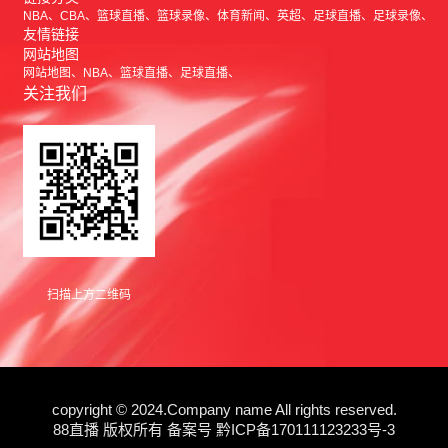
NBA
CBA
篮球直播
篮球录像
体育新闻
英超
足球直播
足球录像
友情链接
网站地图
网站地图
NBA
篮球直播
足球直播
关注我们
扫描上方二维码
copyright © 2024.Company name All rights reserved.
88直播
版权所有 备案号
黔ICP备170111123233号-3