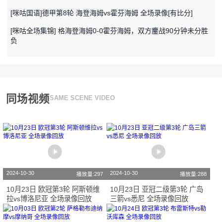
[咪咕国语]德甲第8轮 海登海姆vs霍芬海姆 全场录像[有比分]
[咪咕全场集锦] 格海登海姆0-0霍芬海姆，双方鏖战90分钟未分胜
负
同场视频
SAME SCENE VIDEO
2024-10-30
2024-10-30
播放量:297
播放量:288
10月23日 欧冠第3轮 阿斯顿维
10月23日 亚冠二级第3轮 广岛
拉vs博洛尼亚 全场录像回放
三箭vs悉尼 全场录像回放