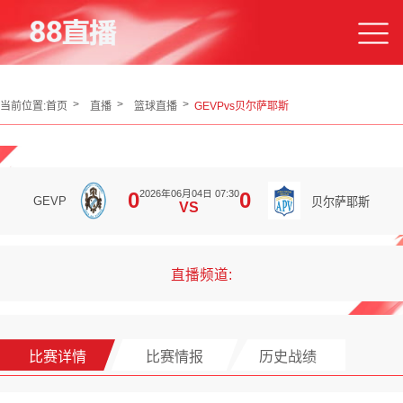
当前位置:
首页
直播
篮球直播
GEVPvs贝尔萨耶斯
2026年06月04日 07:30
0
0
GEVP
贝尔萨耶斯
VS
直播频道:
比赛详情
比赛情报
历史战绩