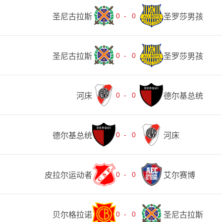
0
-
0
圣尼古拉斯
圣罗莎男孩
0
-
0
圣尼古拉斯
圣罗莎男孩
0
-
0
河床
德尔基总统
0
-
0
德尔基总统
河床
0
-
0
皮拉尔运动者
艾尔赛博
0
-
0
贝尔格拉诺
圣尼古拉斯