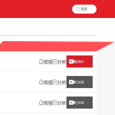

情报
分析
直播中
情报
分析
已结束
情报
分析
已结束