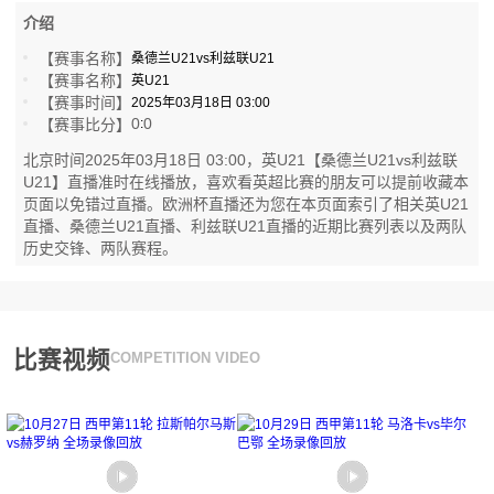
介绍
【赛事名称】
桑德兰U21vs利兹联U21
【赛事名称】
英U21
【赛事时间】
2025年03月18日 03:00
0
0
【赛事比分】
:
北京时间2025年03月18日 03:00，英U21【桑德兰U21vs利兹联
U21】直播准时在线播放，喜欢看英超比赛的朋友可以提前收藏本
页面以免错过直播。欧洲杯直播还为您在本页面索引了相关英U21
直播、桑德兰U21直播、利兹联U21直播的近期比赛列表以及两队
历史交锋、两队赛程。
比赛视频
COMPETITION VIDEO