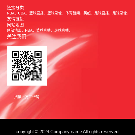
链接分类
NBA
CBA
篮球直播
篮球录像
体育新闻
英超
足球直播
足球录像
友情链接
网站地图
网站地图
NBA
篮球直播
足球直播
关注我们
扫描上方二维码
copyright © 2024.Company name All rights reserved.