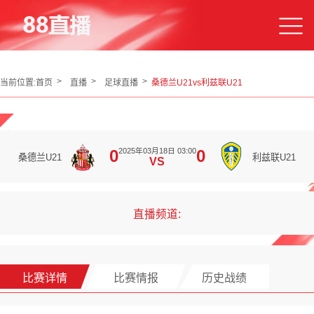
当前位置:
首页
直播
足球直播
桑德兰U21vs利兹联U21
2025年03月18日 03:00
0
0
桑德兰U21
利兹联U21
VS
直播频道:
比赛详情
比赛情报
历史战绩