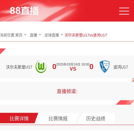
当前位置:
首页
直播
足球直播
沃尔夫斯堡U17vs波鸿U17
2025年03月16日 18:00
0
0
沃尔夫斯堡U17
波鸿U17
VS
直播频道:
比赛详情
比赛情报
历史战绩