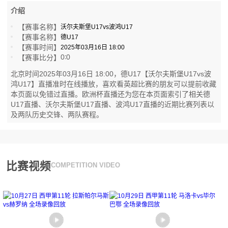
介绍
【赛事名称】
沃尔夫斯堡U17vs波鸿U17
【赛事名称】
德U17
【赛事时间】
2025年03月16日 18:00
0
0
【赛事比分】
:
北京时间2025年03月16日 18:00，德U17【沃尔夫斯堡U17vs波
鸿U17】直播准时在线播放，喜欢看英超比赛的朋友可以提前收藏
本页面以免错过直播。欧洲杯直播还为您在本页面索引了相关德
U17直播、沃尔夫斯堡U17直播、波鸿U17直播的近期比赛列表以
及两队历史交锋、两队赛程。
比赛视频
COMPETITION VIDEO