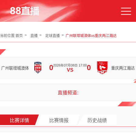
当前位置:
首页
直播
足球直播
广州联增城澳体vs重庆两江瀚达
2026年07月08日 17:00
0
0
广州联增城澳体
重庆两江瀚达
VS
直播频道:
比赛详情
比赛情报
历史战绩