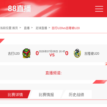
当前位置:
首页
直播
足球直播
吉打U20vs吉隆坡U20
2026年07月08日 16:45
0
0
吉打U20
吉隆坡U20
VS
直播频道:
比赛详情
比赛情报
历史战绩