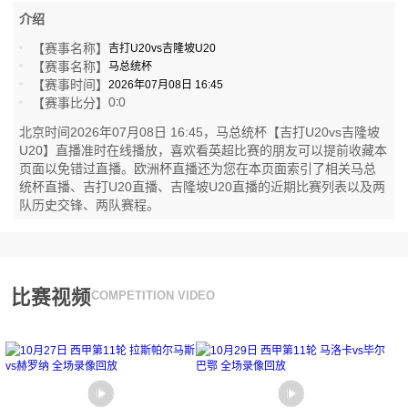
介绍
【赛事名称】
吉打U20vs吉隆坡U20
【赛事名称】
马总统杯
【赛事时间】
2026年07月08日 16:45
0
0
【赛事比分】
:
北京时间2026年07月08日 16:45，马总统杯【吉打U20vs吉隆坡
U20】直播准时在线播放，喜欢看英超比赛的朋友可以提前收藏本
页面以免错过直播。欧洲杯直播还为您在本页面索引了相关马总
统杯直播、吉打U20直播、吉隆坡U20直播的近期比赛列表以及两
队历史交锋、两队赛程。
比赛视频
COMPETITION VIDEO