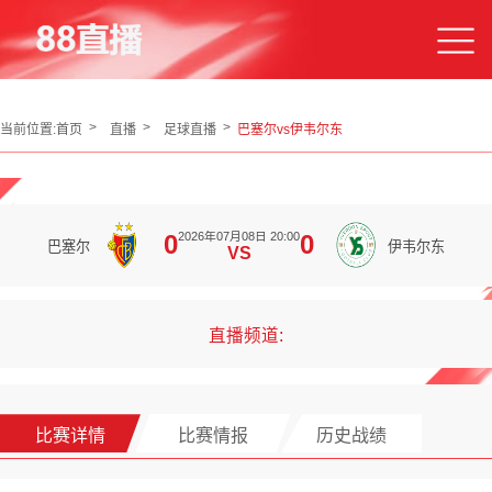
当前位置:
首页
直播
足球直播
巴塞尔vs伊韦尔东
2026年07月08日 20:00
0
0
巴塞尔
伊韦尔东
VS
直播频道:
比赛详情
比赛情报
历史战绩