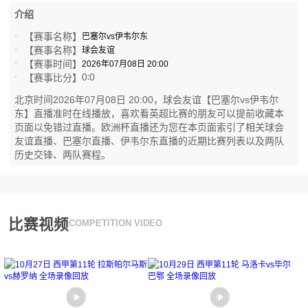
介绍
【赛事名称】
巴塞尔vs伊韦尔东
【赛事名称】
球会友谊
【赛事时间】
2026年07月08日 20:00
0
0
【赛事比分】
:
北京时间2026年07月08日 20:00，球会友谊【巴塞尔vs伊韦尔
东】直播准时在线播放，喜欢看英超比赛的朋友可以提前收藏本
页面以免错过直播。欧洲杯直播还为您在本页面索引了相关球会
友谊直播、巴塞尔直播、伊韦尔东直播的近期比赛列表以及两队
历史交锋、两队赛程。
比赛视频
COMPETITION VIDEO