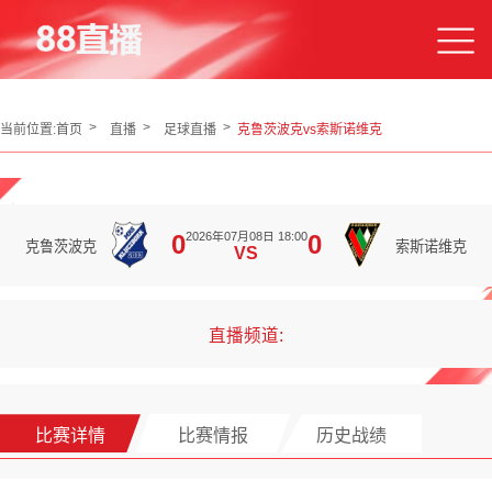
当前位置:
首页
直播
足球直播
克鲁茨波克vs索斯诺维克
2026年07月08日 18:00
0
0
克鲁茨波克
索斯诺维克
VS
直播频道:
比赛详情
比赛情报
历史战绩