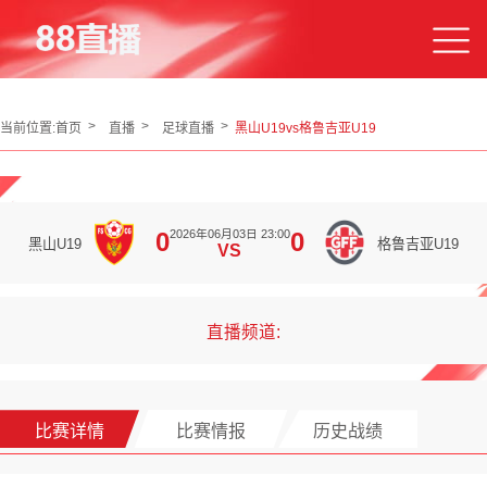
当前位置:
首页
直播
足球直播
黑山U19vs格鲁吉亚U19
2026年06月03日 23:00
0
0
黑山U19
格鲁吉亚U19
VS
直播频道:
比赛详情
比赛情报
历史战绩