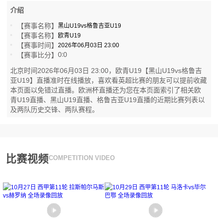
介绍
【赛事名称】
黑山U19vs格鲁吉亚U19
【赛事名称】
欧青U19
【赛事时间】
2026年06月03日 23:00
0
0
【赛事比分】
:
北京时间2026年06月03日 23:00，欧青U19【黑山U19vs格鲁吉
亚U19】直播准时在线播放，喜欢看英超比赛的朋友可以提前收藏
本页面以免错过直播。欧洲杯直播还为您在本页面索引了相关欧
青U19直播、黑山U19直播、格鲁吉亚U19直播的近期比赛列表以
及两队历史交锋、两队赛程。
比赛视频
COMPETITION VIDEO