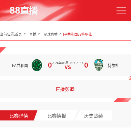
当前位置:
首页
直播
足球直播
FA共和国vs特尔杜
2026年06月03日 21:00
0
0
FA共和国
特尔杜
VS
直播频道:
比赛详情
比赛情报
历史战绩