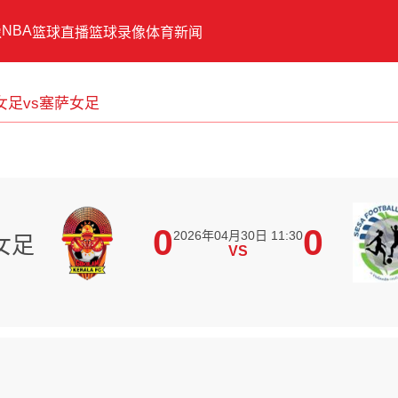
NBA
像
篮球直播
篮球录像
体育新闻
女足vs塞萨女足
0
0
2026年04月30日 11:30
女足
VS