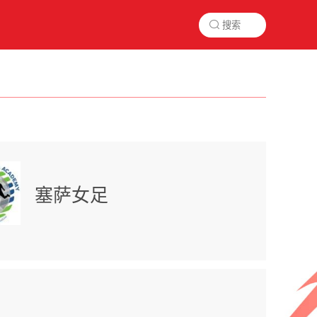

塞萨女足