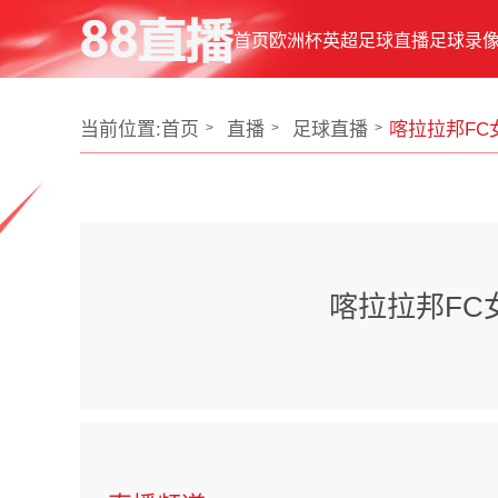
首页
欧洲杯
英超
足球直播
足球录
当前位置:
首页
直播
足球直播
喀拉拉邦FC
喀拉拉邦FC