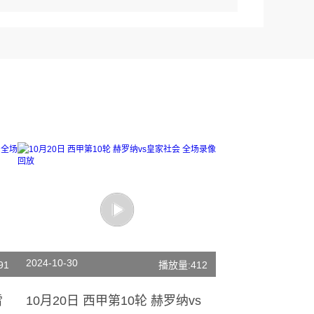
2024-10-30
91
播放量:412
雷
10月20日 西甲第10轮 赫罗纳vs