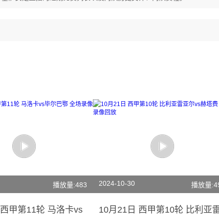
2024-10-30
播放量:483
播放量:4
 西甲第11轮 马洛卡vs
10月21日 西甲第10轮 比利亚