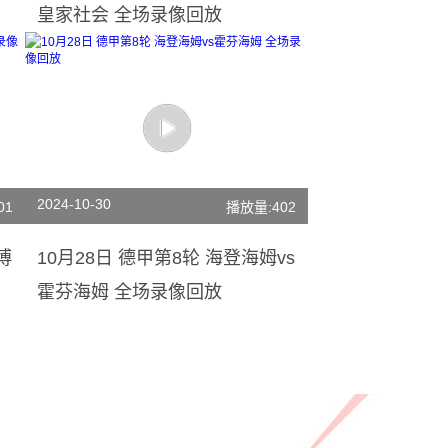
皇家社会 全场录像回放
2024-10-30
01
播放量:402
博
10月28日 德甲第8轮 海登海姆vs
霍芬海姆 全场录像回放