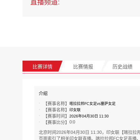
直播频道:
比赛详情
比赛情报
历史战绩
介绍
【赛事名称】
喀拉拉邦FC女足vs塞萨女足
【赛事名称】
印女联
【赛事时间】
2026年04月30日 11:30
0
0
【赛事比分】
:
北京时间2026年04月30日 11:30，印女联
页面索引了相关印女联直播、喀拉拉邦FC女足直播