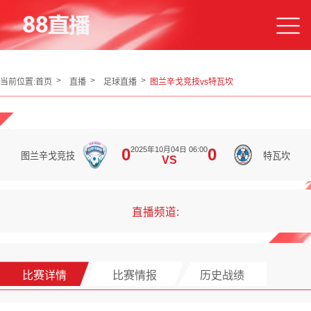
当前位置:
首页
直播
足球直播
图兰辛戈竞技vs特瓦坎
2025年10月04日 06:00
0
0
图兰辛戈竞技
特瓦坎
VS
直播频道:
比赛详情
比赛情报
历史战绩