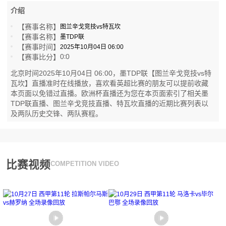
介绍
【赛事名称】
图兰辛戈竞技vs特瓦坎
【赛事名称】
墨TDP联
【赛事时间】
2025年10月04日 06:00
0
0
【赛事比分】
:
北京时间2025年10月04日 06:00，墨TDP联【图兰辛戈竞技vs特
瓦坎】直播准时在线播放，喜欢看英超比赛的朋友可以提前收藏
本页面以免错过直播。欧洲杯直播还为您在本页面索引了相关墨
TDP联直播、图兰辛戈竞技直播、特瓦坎直播的近期比赛列表以
及两队历史交锋、两队赛程。
比赛视频
COMPETITION VIDEO