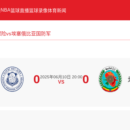
NBA
像
篮球直播
篮球录像
体育新闻
险vs埃塞俄比亚国防军
0
0
2025年06月10日 20:00
VS