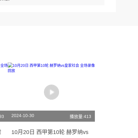
2024-10-30
93
播放量:413
雷
10月20日 西甲第10轮 赫罗纳vs