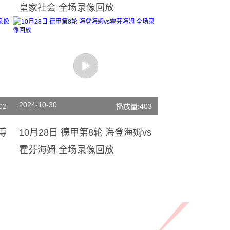
皇家社会 全场录像回放
2024-10-30
02
播放量:403
博
10月28日 德甲第8轮 海登海姆vs
霍芬海姆 全场录像回放