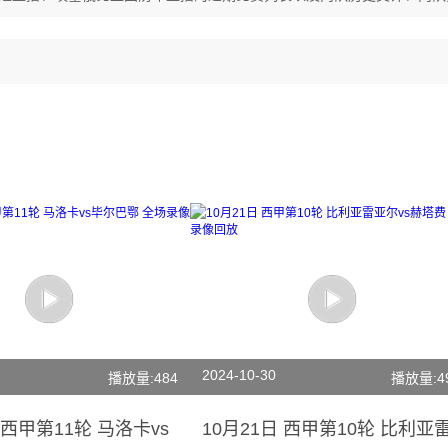
2024-10-30
播放量:484
播放量:4
 西甲第11轮 马洛卡vs
10月21日 西甲第10轮 比利亚