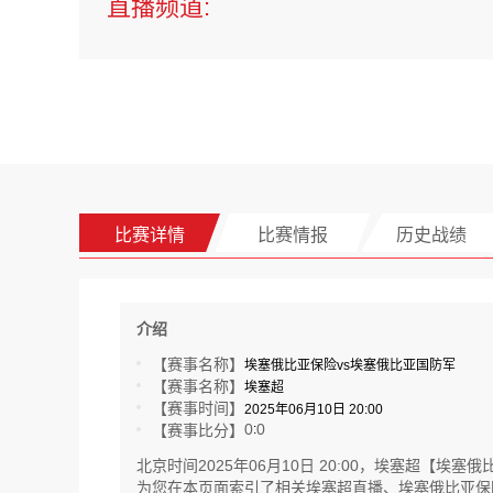
直播频道:
比赛详情
比赛情报
历史战绩
介绍
【赛事名称】
埃塞俄比亚保险vs埃塞俄比亚国防军
【赛事名称】
埃塞超
【赛事时间】
2025年06月10日 20:00
0
0
【赛事比分】
:
北京时间2025年06月10日 20:00，埃塞超
为您在本页面索引了相关埃塞超直播、埃塞俄比亚保