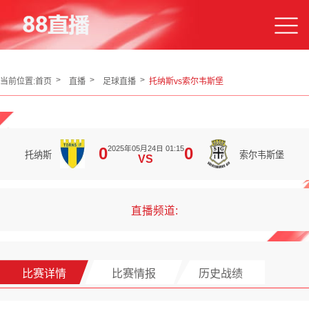
当前位置:
首页
直播
足球直播
托纳斯vs索尔韦斯堡
2025年05月24日 01:15
0
0
托纳斯
索尔韦斯堡
VS
直播频道:
比赛详情
比赛情报
历史战绩