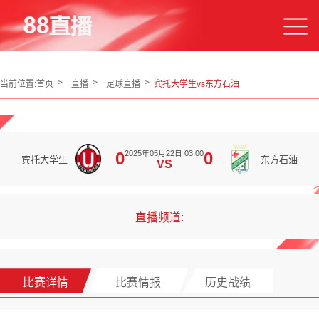
当前位置:
首页
直播
足球直播
宾托大学生vs东方石油
2025年05月22日 03:00
0
0
宾托大学生
东方石油
VS
直播频道:
比赛详情
比赛情报
历史战绩