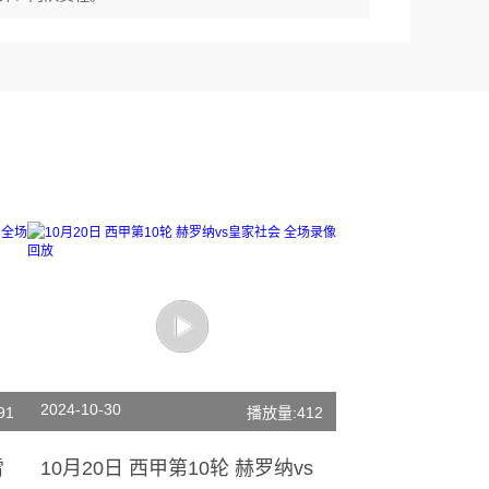
2024-10-30
91
播放量:412
雷
10月20日 西甲第10轮 赫罗纳vs