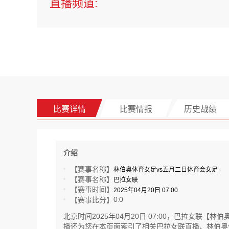
直播频道:
比赛详情
比赛情报
历史战绩
介绍
【赛事名称】
林伯奥体育女足vs五月二日体育会女足
【赛事名称】
巴拉女联
【赛事时间】
2025年04月20日 07:00
0
0
【赛事比分】
:
北京时间2025年04月20日 07:00，巴拉女
播还为您在本页面索引了相关巴拉女联直播、林伯奥