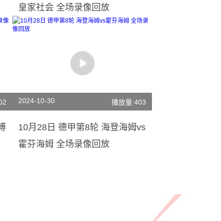
皇家社会 全场录像回放
2024-10-30
02
播放量:403
博
10月28日 德甲第8轮 海登海姆vs
霍芬海姆 全场录像回放