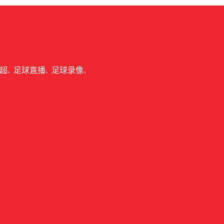
超
足球直播
足球录像