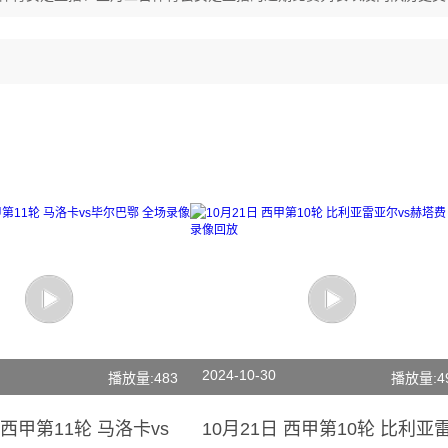
2024-10-30
播放量:483
播放量:4
 西甲第11轮 马洛卡vs
10月21日 西甲第10轮 比利亚