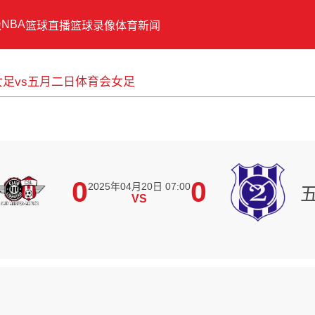
NBA
像
篮球直播
篮球录像
体育新闻
足vs五月二日体育会女足
0
0
2025年04月20日 07:00
VS