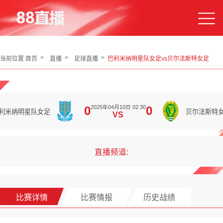
当前位置:
首页
直播
足球直播
巴利米纳明星队女足vs贝尔法斯特女足
2025年04月10日 02:30
0
0
利米纳明星队女足
贝尔法斯特
VS
直播频道:
比赛详情
比赛情报
历史战绩