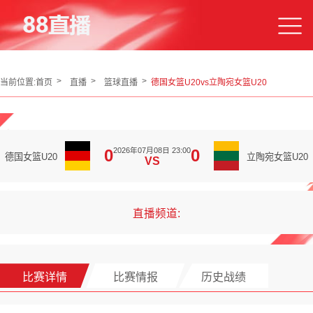
当前位置:
首页
直播
篮球直播
德国女篮U20vs立陶宛女篮U20
2026年07月08日 23:00
0
0
德国女篮U20
立陶宛女篮U20
VS
直播频道:
比赛详情
比赛情报
历史战绩