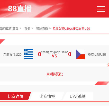
当前位置:
首页
直播
篮球直播
希腊女篮U20vs捷克女篮U20
2026年07月08日 18:00
0
0
希腊女篮U20
捷克女篮U20
VS
直播频道:
比赛详情
比赛情报
历史战绩