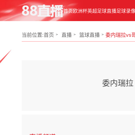
首页
欧洲杯
英超
足球直播
足球录
当前位置:
首页
直播
篮球直播
委内瑞拉vs
委内瑞拉