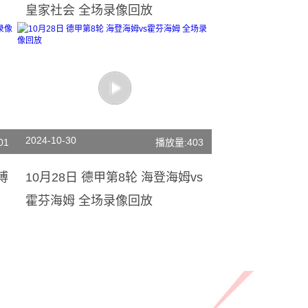
皇家社会 全场录像回放
2024-10-30
01
播放量:403
博
10月28日 德甲第8轮 海登海姆vs
霍芬海姆 全场录像回放