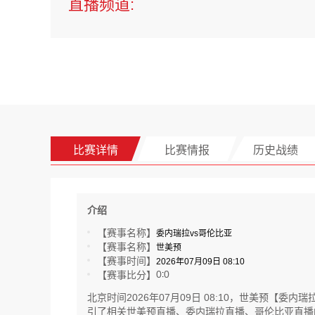
直播频道:
比赛详情
比赛情报
历史战绩
介绍
【赛事名称】
委内瑞拉vs哥伦比亚
【赛事名称】
世美预
【赛事时间】
2026年07月09日 08:10
0
0
【赛事比分】
:
北京时间2026年07月09日 08:10，世美预
引了相关世美预直播、委内瑞拉直播、哥伦比亚直播