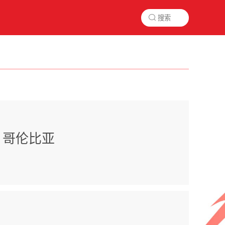

哥伦比亚