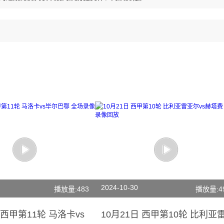
2024-10-30
播放量:483
播放量:4
 西甲第11轮 马洛卡vs
10月21日 西甲第10轮 比利亚