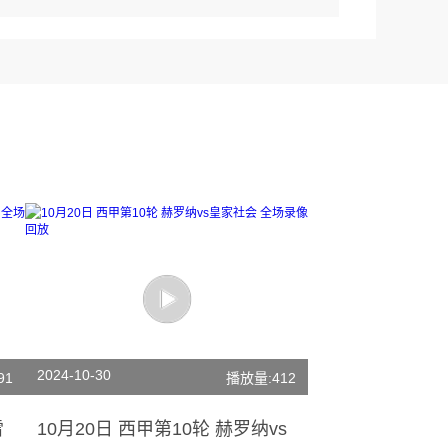
2024-10-30
91
播放量:412
雷
10月20日 西甲第10轮 赫罗纳vs