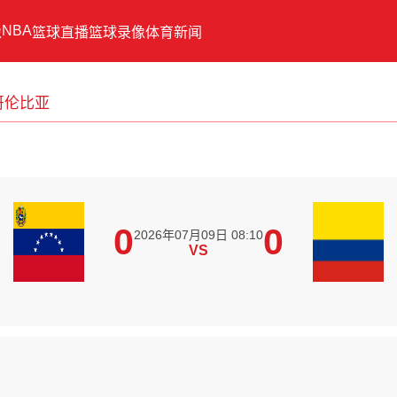
NBA
像
篮球直播
篮球录像
体育新闻
哥伦比亚
0
0
2026年07月09日 08:10
VS