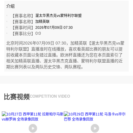
介绍
【赛事名称】
渥太华黑杰克vs蒙特利尔联盟
【赛事名称】
加精英联
【赛事时间】
2026年07月09日 07:30
0
0
【赛事比分】
:
北京时间2026年07月09日 07:30，加精英联【渥太华黑杰克vs蒙
特利尔联盟】直播准时在线播放，喜欢看英超比赛的朋友可以提
前收藏本页面以免错过直播。欧洲杯直播还为您在本页面索引了
相关加精英联直播、渥太华黑杰克直播、蒙特利尔联盟直播的近
期比赛列表以及两队历史交锋、两队赛程。
比赛视频
COMPETITION VIDEO