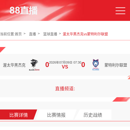
当前位置:
首页
直播
篮球直播
渥太华黑杰克vs蒙特利尔联盟
2026年07月09日 07:30
0
0
渥太华黑杰克
蒙特利尔联盟
VS
直播频道:
比赛详情
比赛情报
历史战绩