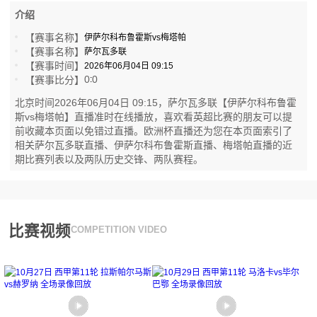
介绍
【赛事名称】
伊萨尔科布鲁霍斯vs梅塔帕
【赛事名称】
萨尔瓦多联
【赛事时间】
2026年06月04日 09:15
0
0
【赛事比分】
:
北京时间2026年06月04日 09:15，萨尔瓦多联【伊萨尔科布鲁霍
斯vs梅塔帕】直播准时在线播放，喜欢看英超比赛的朋友可以提
前收藏本页面以免错过直播。欧洲杯直播还为您在本页面索引了
相关萨尔瓦多联直播、伊萨尔科布鲁霍斯直播、梅塔帕直播的近
期比赛列表以及两队历史交锋、两队赛程。
比赛视频
COMPETITION VIDEO