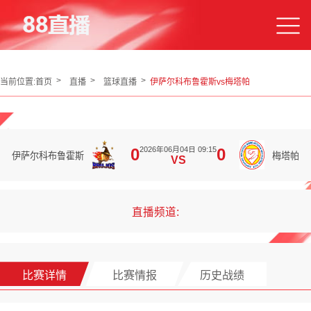
当前位置:
首页
直播
篮球直播
伊萨尔科布鲁霍斯vs梅塔帕
2026年06月04日 09:15
0
0
伊萨尔科布鲁霍斯
梅塔帕
VS
直播频道:
比赛详情
比赛情报
历史战绩