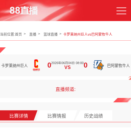
当前位置:
首页
直播
篮球直播
卡罗莱纳州巨人vs巴阿蒙牧牛人
2026年06月04日 08:00
0
0
卡罗莱纳州巨人
巴阿蒙牧牛人
VS
直播频道:
比赛详情
比赛情报
历史战绩