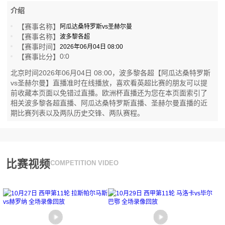
介绍
【赛事名称】
阿瓜达桑特罗斯vs圣赫尔曼
【赛事名称】
波多黎各超
【赛事时间】
2026年06月04日 08:00
0
0
【赛事比分】
:
北京时间2026年06月04日 08:00，波多黎各超【阿瓜达桑特罗斯
vs圣赫尔曼】直播准时在线播放，喜欢看英超比赛的朋友可以提
前收藏本页面以免错过直播。欧洲杯直播还为您在本页面索引了
相关波多黎各超直播、阿瓜达桑特罗斯直播、圣赫尔曼直播的近
期比赛列表以及两队历史交锋、两队赛程。
比赛视频
COMPETITION VIDEO