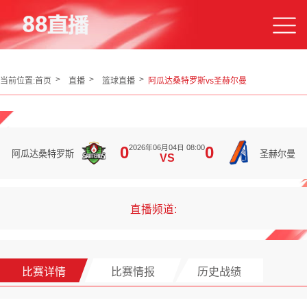
当前位置:
首页
直播
篮球直播
阿瓜达桑特罗斯vs圣赫尔曼
2026年06月04日 08:00
0
0
阿瓜达桑特罗斯
圣赫尔曼
VS
直播频道:
比赛详情
比赛情报
历史战绩