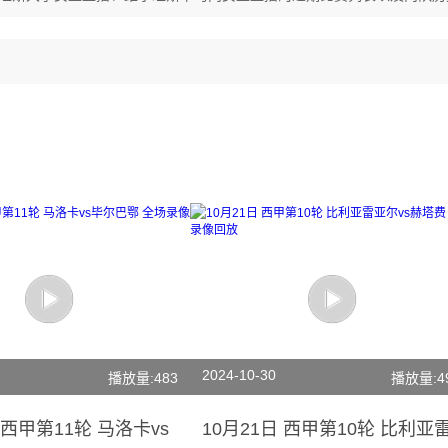
2024-10-30
播放量:483
播放量:4
 西甲第11轮 马洛卡vs
10月21日 西甲第10轮 比利亚