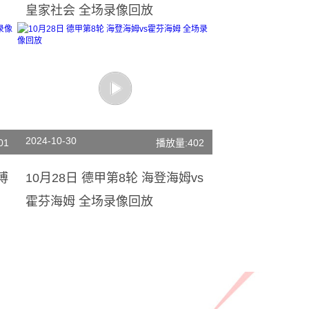
皇家社会 全场录像回放
2024-10-30
01
播放量:402
博
10月28日 德甲第8轮 海登海姆vs
霍芬海姆 全场录像回放