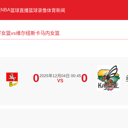
NBA
像
篮球直播
篮球录像
体育新闻
女篮vs维尔纽斯卡马内女篮
0
0
2025年12月04日 00:45
VS