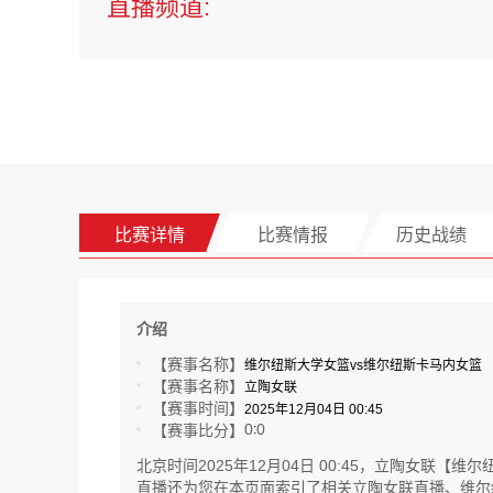
直播频道:
比赛详情
比赛情报
历史战绩
介绍
【赛事名称】
维尔纽斯大学女篮vs维尔纽斯卡马内女篮
【赛事名称】
立陶女联
【赛事时间】
2025年12月04日 00:45
0
0
【赛事比分】
:
北京时间2025年12月04日 00:45，立陶女
直播还为您在本页面索引了相关立陶女联直播、维尔