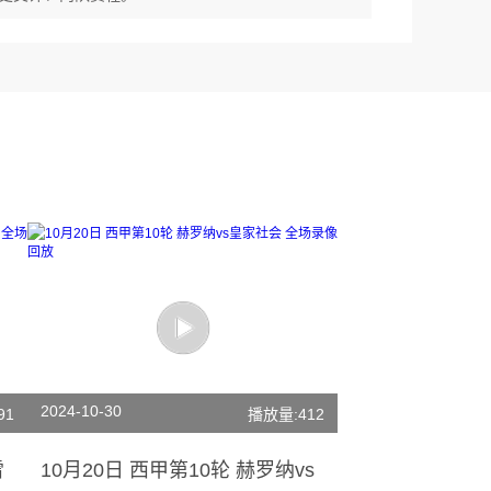
2024-10-30
91
播放量:412
雷
10月20日 西甲第10轮 赫罗纳vs