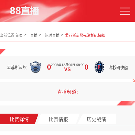
当前位置:
首页
直播
篮球直播
孟菲斯灰熊vs洛杉矶快船
2025年12月06日 09:00
0
0
孟菲斯灰熊
洛杉矶快船
VS
直播频道:
比赛详情
比赛情报
历史战绩