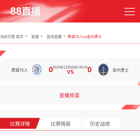
当前位置:
首页
直播
篮球直播
费城76人vs金州勇士
2025年12月05日 08:00
0
0
费城76人
金州勇士
VS
直播频道:
比赛详情
比赛情报
历史战绩