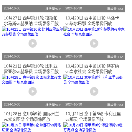
2024-10-30
2024-10-30
播放量:503
播放量:483
10月27日 西甲第11轮 拉斯帕
10月29日 西甲第11轮 马洛卡
尔马斯vs赫罗纳 全场录像回放
vs毕尔巴鄂 全场录像回放
2024-10-30
2024-10-30
播放量:491
播放量:412
10月21日 西甲第10轮 比利亚
10月20日 西甲第10轮 赫罗纳
雷亚尔vs赫塔费 全场录像回放
vs皇家社会 全场录像回放
2024-10-30
2024-10-30
播放量:403
播放量:383
10月28日 意甲第9轮 国际米兰
10月21日 意甲第8轮 卡利亚里
vs尤文图斯 全场录像回放
vs都灵 全场录像回放