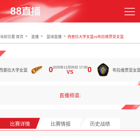
当前位置:
首页
直播
篮球直播
西普拉大学女篮vs布拉维贾亚女篮
2025年11月05日 17:00
0
0
西普拉大学女篮
布拉维贾亚女
VS
直播频道:
比赛详情
比赛情报
历史战绩