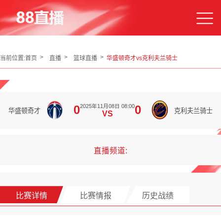
当前位置:
首页
直播
篮球直播
华盛顿奇才vs克利夫兰骑士
2025年11月08日 08:00
0
0
华盛顿奇才
克利夫兰骑士
VS
直播频道:
比赛详情
比赛情报
历史战绩