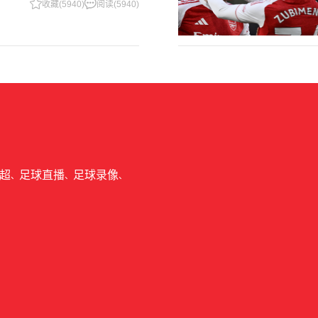
季目前情况的看法 这是一个很好的问
收藏(5940)
阅读(5940)
超
足球直播
足球录像