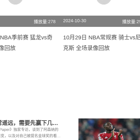
2024-10-30
播放量:278
播放量:2
 NBA季前赛 猛龙vs奇
10月29日 NBA常规赛 骑士vs
录像回放
克斯 全场录像回放
2赖斯：金球奖还非常遥远，需要先赢下几个奖杯，专注当下好好踢球
i Paper》独家专访，谈到了阿森纳的
演变，以及对自己被提名金球奖的看