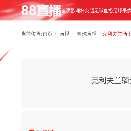
首页
欧洲杯
英超
足球直播
足球录
当前位置:
首页
直播
篮球直播
克利夫兰骑士
克利夫兰骑