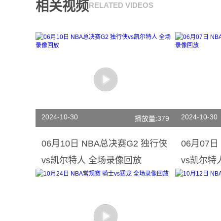
相关视频
RELATED VIDEOS
2024-10-30
2024-10-30
播放量:379
06月10日 NBA总决赛G2 独行侠
06月07日
vs凯尔特人 全场录像回放
vs凯尔特