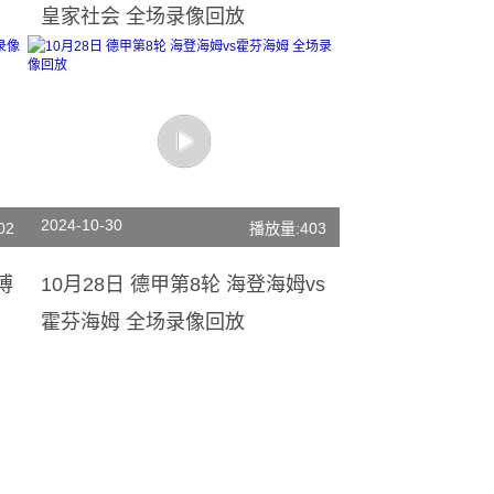
皇家社会 全场录像回放
2024-10-30
02
播放量:403
博
10月28日 德甲第8轮 海登海姆vs
霍芬海姆 全场录像回放