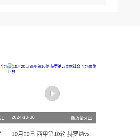
2024-10-30
91
播放量:412
雷
10月20日 西甲第10轮 赫罗纳vs