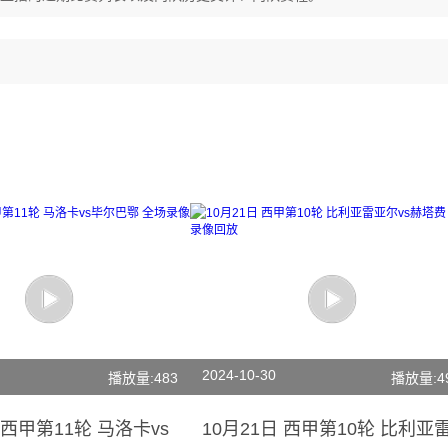
2024-10-30
播放量:483
播放量:4
 西甲第11轮 马洛卡vs
10月21日 西甲第10轮 比利亚