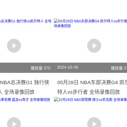
2024-10-30
播放量:375
播放量:3
 NBA总决赛G1 独行侠
05月28日 NBA东部决赛G4 凯
人 全场录像回放
特人vs步行者 全场录像回放