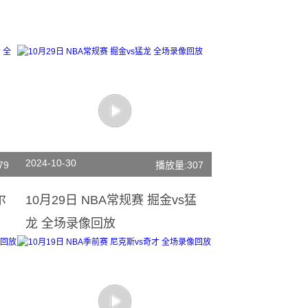
2024-10-30
79
播放量:307
尔
10月29日 NBA常规赛 掘金vs猛
龙 全场录像回放