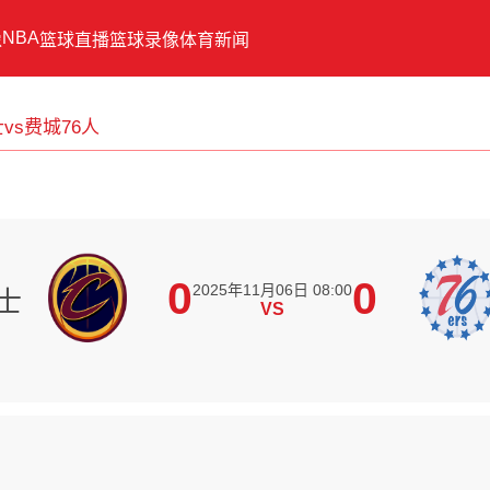
NBA
像
篮球直播
篮球录像
体育新闻
vs费城76人
0
0
2025年11月06日 08:00
士
VS