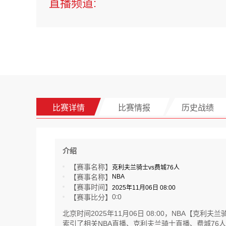
直播频道:
比赛详情
比赛情报
历史战绩
介绍
【赛事名称】
克利夫兰骑士vs费城76人
【赛事名称】
NBA
【赛事时间】
2025年11月06日 08:00
0
0
【赛事比分】
:
北京时间2025年11月06日 08:00，NBA
索引了相关NBA直播、克利夫兰骑士直播、费城76