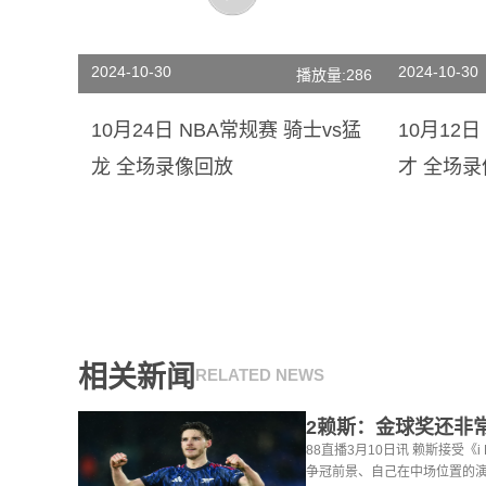
2024-10-30
2024-10-30
播放量:286
10月24日 NBA常规赛 骑士vs猛
10月12日
龙 全场录像回放
才 全场
相关新闻
RELATED NEWS
88直播3月10日讯 赖斯接受《
争冠前景、自己在中场位置的