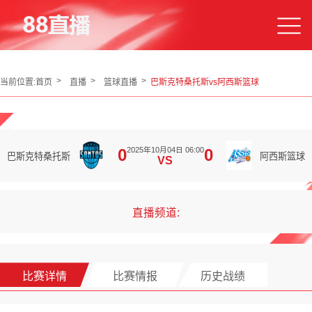
当前位置:
首页
直播
篮球直播
巴斯克特桑托斯vs阿西斯篮球
2025年10月04日 06:00
0
0
巴斯克特桑托斯
阿西斯篮球
VS
直播频道:
比赛详情
比赛情报
历史战绩