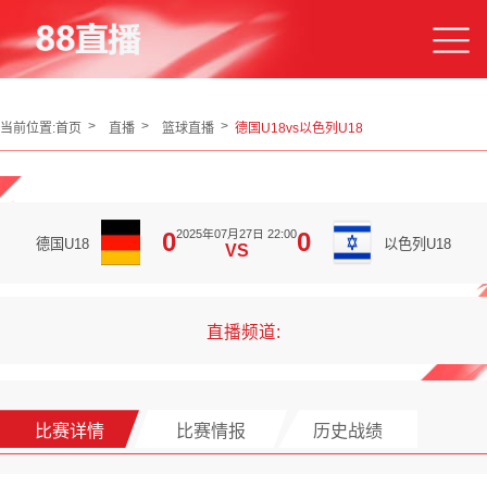
当前位置:
首页
直播
篮球直播
德国U18vs以色列U18
2025年07月27日 22:00
0
0
德国U18
以色列U18
VS
直播频道:
比赛详情
比赛情报
历史战绩