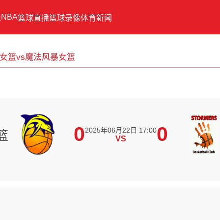
NBA
像
篮球直播
篮球录像
体育新闻
士女篮vs魔法风暴女篮
0
0
2025年06月22日 17:00
篮
VS