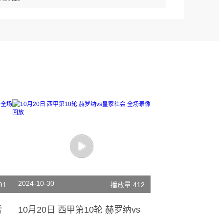
2024-10-30
91
播放量:412
雷
10月20日 西甲第10轮 赫罗纳vs