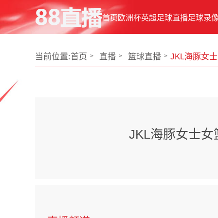
首页
欧洲杯
英超
足球直播
足球录
当前位置:
首页
直播
篮球直播
JKL海豚女
JKL海豚女士女