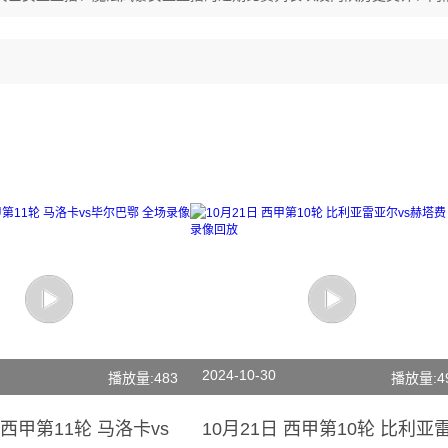
2024-10-30
播放量:483
播放量:4
 西甲第11轮 马洛卡vs
10月21日 西甲第10轮 比利亚