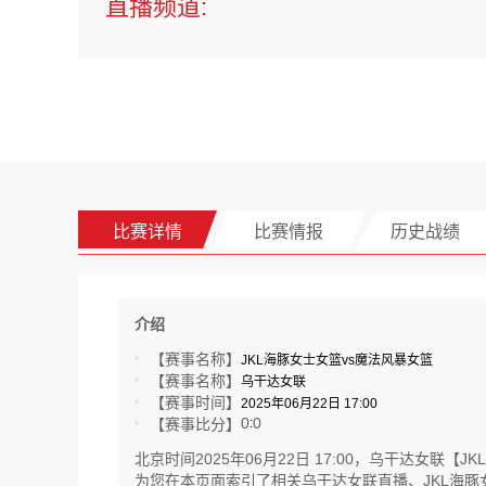
直播频道:
比赛详情
比赛情报
历史战绩
介绍
【赛事名称】
JKL海豚女士女篮vs魔法风暴女篮
【赛事名称】
乌干达女联
【赛事时间】
2025年06月22日 17:00
0
0
【赛事比分】
:
北京时间2025年06月22日 17:00，乌干达
为您在本页面索引了相关乌干达女联直播、JKL海