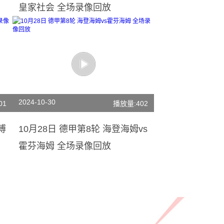
皇家社会 全场录像回放
2024-10-30
01
播放量:402
博
10月28日 德甲第8轮 海登海姆vs
霍芬海姆 全场录像回放