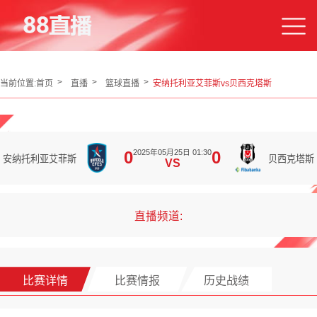
当前位置:
首页
直播
篮球直播
安纳托利亚艾菲斯vs贝西克塔斯
2025年05月25日 01:30
0
0
安纳托利亚艾菲斯
贝西克塔斯
VS
直播频道:
比赛详情
比赛情报
历史战绩