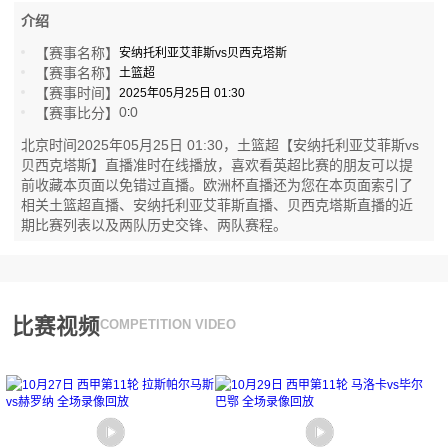
介绍
【赛事名称】
安纳托利亚艾菲斯vs贝西克塔斯
【赛事名称】
土篮超
【赛事时间】
2025年05月25日 01:30
0
0
【赛事比分】
:
北京时间2025年05月25日 01:30，土篮超【安纳托利亚艾菲斯vs
贝西克塔斯】直播准时在线播放，喜欢看英超比赛的朋友可以提
前收藏本页面以免错过直播。欧洲杯直播还为您在本页面索引了
相关土篮超直播、安纳托利亚艾菲斯直播、贝西克塔斯直播的近
期比赛列表以及两队历史交锋、两队赛程。
比赛视频
COMPETITION VIDEO