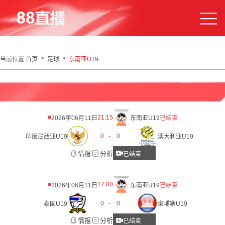
当前位置:
首页
足球
东南亚U19
21:15
2026年06月11日
东南亚U19
已结束
0
-
0
印度尼西亚U19
澳大利亚U19
情报
分析
已结束
17:00
2026年06月11日
东南亚U19
已结束
0
-
0
泰国U19
柬埔寨U19
情报
分析
已结束