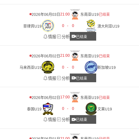
21:00
2026年06月03日
东南亚U19
已结束
0
-
0
菲律宾U19
澳大利亚U19
情报
分析
已结束
21:00
2026年06月02日
东南亚U19
已结束
0
-
0
马来西亚U19
新加坡U19
情报
分析
已结束
17:00
2026年06月02日
东南亚U19
已结束
0
-
0
泰国U19
文莱U19
情报
分析
已结束
21:00