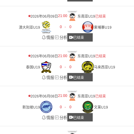
21:00
2026年06月09日
东南亚U19
已结束
0
-
0
澳大利亚U19
柬埔寨U19
情报
分析
已结束
21:00
2026年06月08日
东南亚U19
已结束
0
-
0
泰国U19
马来西亚U19
情报
分析
已结束
21:00
2026年06月08日
东南亚U19
已结束
0
-
0
新加坡U19
文莱U19
情报
分析
已结束