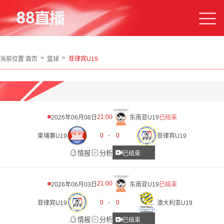
当前位置:
首页
篮球
菲律宾U19
21:00
2026年06月06日
东南亚U19
已结束
0
-
0
柬埔寨U19
菲律宾U19
情报
分析
已结束
21:00
2026年06月03日
东南亚U19
已结束
0
-
0
菲律宾U19
澳大利亚U19
情报
分析
已结束