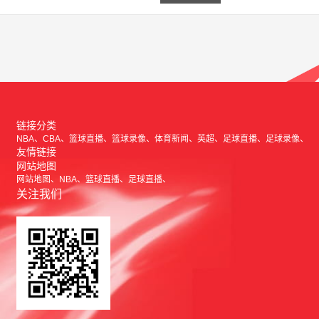
链接分类
NBA
CBA
篮球直播
篮球录像
体育新闻
英超
足球直播
足球录像
友情链接
网站地图
网站地图
NBA
篮球直播
足球直播
关注我们