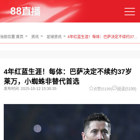
当前位置:
首页
资讯
足球资讯
4年红蓝生涯！每体：巴萨决定不续约37岁莱万，小蜘蛛非替代首选
4年红蓝生涯！每体：巴萨决定不续约37岁
莱万，小蜘蛛非替代首选
发布时间:
2025-10-12 15:30:35
阅读(
5199)
点赞(
5199)