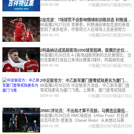
要求 1. 主体形象：必须为龙。龙，是中华民族的精神
收藏(9085)
阅读(9085)
[2026-02-28]
图腾，象征着力量、进取与好运。在广西，这片山水
2加克波：7场球荒不会影响情绪和训练状态 利物浦如今已不容有失
88直播2月27日讯 本赛季，利物浦前锋加克波的表现
受到了诸多批评，尽管荷兰人在球场上总是很努力。
在接受天空体育采访时，他谈论了诸多话题。 关于球
收藏(5940)
阅读(5940)
[2026-02-27]
队对赛季目前情况的看法 这是一个很好的问题。这个
赛季并
2阿森纳达成英超客场1000球里程碑，联赛历史仅次于曼联的1063球
88直播2月26日讯 4-1客场战胜热刺的北伦敦德比，当
约克雷斯打进自己本场比赛第2球时，阿森纳完成了
一项了不起的成就，枪手成为英超历史第2支在客场
收藏(7852)
阅读(7852)
[2026-02-26]
打进1000球的球队，仅次于曼联的1063球。阿森纳
2中足联官方：中乙新军厦门壹零贰陆更名为厦门飞鹭
88直播1月30日讯 中足联官方消息，中乙新军厦门壹
零贰陆更名为厦门飞鹭。上赛季，厦门壹零贰陆获得
中冠冠军，从而获得中乙资格。 中足联官方写道：
收藏(7331)
阅读(7331)
[2026-01-30]
各有关单位： 厦门壹零贰陆足球俱乐部有限公司申请
名称变
2RMC评论员：不出局才算不丢脸，马赛连这最低要求也没做到
88直播1月29日讯 RMC电视台《After Foot》栏目评
论员丹尼尔-里奥洛（Daniel Riolo）从未想过马赛队
会无缘欧冠附加赛。马赛在布鲁日以0-3惨败后，里奥
收藏(9329)
阅读(9329)
[2026-01-29]
洛对马赛被淘汰一事进行了严