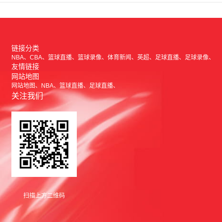
链接分类
NBA
CBA
篮球直播
篮球录像
体育新闻
英超
足球直播
足球录像
友情链接
网站地图
网站地图
NBA
篮球直播
足球直播
关注我们
扫描上方二维码