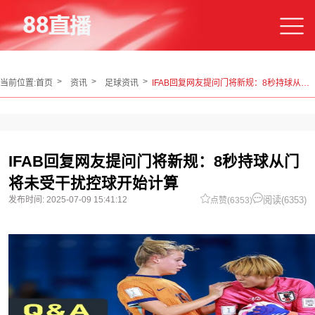
当前位置:
首页
资讯
足球资讯
IFAB回复网友提问门将新规：8秒持球从门将未受干扰控球开始计算
IFAB回复网友提问门将新规：8秒持球从门
将未受干扰控球开始计算
发布时间:
2025-07-09 15:41:12
阅读(
6353)
点赞(
6353)