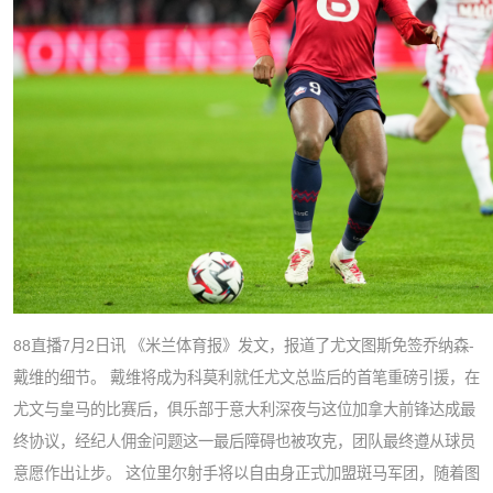
88直播7月2日讯 《米兰体育报》发文，报道了尤文图斯免签乔纳森-
戴维的细节。 戴维将成为科莫利就任尤文总监后的首笔重磅引援，在
尤文与皇马的比赛后，俱乐部于意大利深夜与这位加拿大前锋达成最
终协议，经纪人佣金问题这一最后障碍也被攻克，团队最终遵从球员
意愿作出让步。 这位里尔射手将以自由身正式加盟斑马军团，随着图