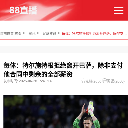
当前位置:
首页
资讯
足球资讯
每体：特尔施特根拒绝离开巴萨，除非支付他合同中剩余的全部薪资
每体：特尔施特根拒绝离开巴萨，除非支付
他合同中剩余的全部薪资
发布时间:
2025-06-28 15:41:14
阅读(
2650)
点赞(
2650)