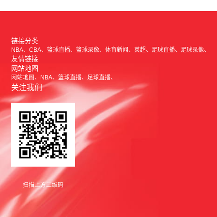
链接分类
NBA
CBA
篮球直播
篮球录像
体育新闻
英超
足球直播
足球录像
友情链接
网站地图
网站地图
NBA
篮球直播
足球直播
关注我们
扫描上方二维码