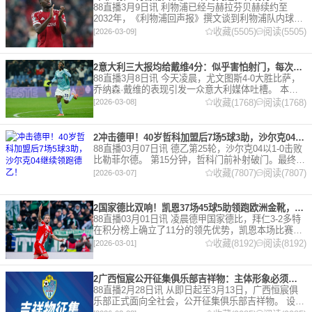
88直播3月9日讯 利物浦已经与赫拉芬贝赫续约至
2032年，《利物浦回声报》撰文谈到利物浦队内球员
的合同情况，文章表示，利物浦多位球员面临合同问
收藏(5505)
阅读(5505)
[2026-03-09]
题。 对于利物浦来说，科纳特的合同将在本赛季末到
期，俱乐
2意大利三大报均给戴维4分：似乎害怕射门，每次触球球迷都叹息
88直播3月8日讯 今天凌晨，尤文图斯4-0大胜比萨，
乔纳森·戴维的表现引发一众意大利媒体吐槽。 本场
比赛，戴维半场就被换下，赛后，《米兰体育报》、
收藏(1768)
阅读(1768)
[2026-03-08]
《罗马体育报》和《都灵体育报》三大报都给戴维打
出4分
2冲击德甲！40岁哲科加盟后7场5球3助，沙尔克04继续领跑德乙！
88直播03月07日讯 德乙第25轮，沙尔克04以1-0击败
比勒菲尔德。 第15分钟，哲科门前补射破门。最终凭
借哲科的进球沙尔克04成功拿到3分，继续领跑德
收藏(7807)
阅读(7807)
[2026-03-07]
乙。 哲科还有10天将迎来自己40岁生日，在
2国家德比双响！凯恩37场45球5助领跑欧洲金靴，32岁保持赛季全勤
88直播03月01日讯 凌晨德甲国家德比，拜仁3-2多特
在积分榜上确立了11分的领先优势，凯恩本场比赛上
演双响。 本赛季32岁的凯恩仍然保持着超高的效率，
收藏(8192)
阅读(8192)
[2026-03-01]
在到目前为止保持全勤，出战37场比赛，狂轰45
2广西恒宸公开征集俱乐部吉祥物：主体形象必须为龙
88直播2月28日讯 从即日起至3月13日，广西恒宸俱
乐部正式面向全社会，公开征集俱乐部吉祥物。 设计