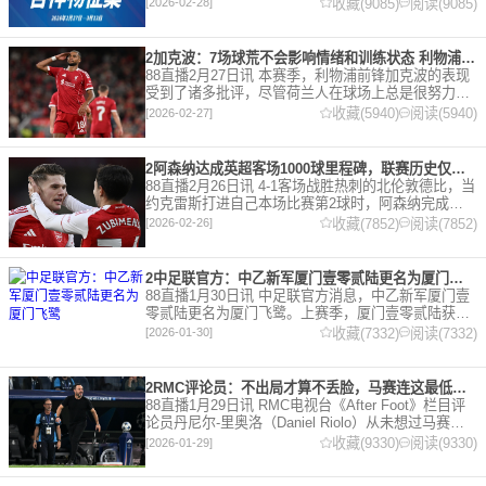
要求 1. 主体形象：必须为龙。龙，是中华民族的精神
收藏(9085)
阅读(9085)
[2026-02-28]
图腾，象征着力量、进取与好运。在广西，这片山水
2加克波：7场球荒不会影响情绪和训练状态 利物浦如今已不容有失
88直播2月27日讯 本赛季，利物浦前锋加克波的表现
受到了诸多批评，尽管荷兰人在球场上总是很努力。
在接受天空体育采访时，他谈论了诸多话题。 关于球
收藏(5940)
阅读(5940)
[2026-02-27]
队对赛季目前情况的看法 这是一个很好的问题。这个
赛季并
2阿森纳达成英超客场1000球里程碑，联赛历史仅次于曼联的1063球
88直播2月26日讯 4-1客场战胜热刺的北伦敦德比，当
约克雷斯打进自己本场比赛第2球时，阿森纳完成了
一项了不起的成就，枪手成为英超历史第2支在客场
收藏(7852)
阅读(7852)
[2026-02-26]
打进1000球的球队，仅次于曼联的1063球。阿森纳
2中足联官方：中乙新军厦门壹零贰陆更名为厦门飞鹭
88直播1月30日讯 中足联官方消息，中乙新军厦门壹
零贰陆更名为厦门飞鹭。上赛季，厦门壹零贰陆获得
中冠冠军，从而获得中乙资格。 中足联官方写道：
收藏(7332)
阅读(7332)
[2026-01-30]
各有关单位： 厦门壹零贰陆足球俱乐部有限公司申请
名称变
2RMC评论员：不出局才算不丢脸，马赛连这最低要求也没做到
88直播1月29日讯 RMC电视台《After Foot》栏目评
论员丹尼尔-里奥洛（Daniel Riolo）从未想过马赛队
会无缘欧冠附加赛。马赛在布鲁日以0-3惨败后，里奥
收藏(9330)
阅读(9330)
[2026-01-29]
洛对马赛被淘汰一事进行了严