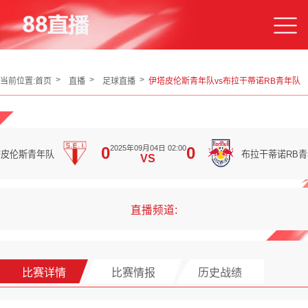
当前位置:
首页
直播
足球直播
伊塔皮伦斯青年队vs布拉干蒂诺RB青年队
2025年09月04日 02:00
0
0
塔皮伦斯青年队
布拉干蒂诺RB
VS
直播频道:
比赛详情
比赛情报
历史战绩