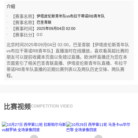
介绍
【赛事名称】
伊塔皮伦斯青年队vs布拉干蒂诺RB青年队
【赛事名称】
巴圣青联
【赛事时间】
2025年09月04日 02:00
0
0
【赛事比分】
:
北京时间2025年09月04日 02:00，巴圣青联【伊塔皮伦斯青年队
vs布拉干蒂诺RB青年队】直播准时在线播放，喜欢看英超比赛的
朋友可以提前收藏本页面以免错过直播。欧洲杯直播还为您在本
页面索引了相关巴圣青联直播、伊塔皮伦斯青年队直播、布拉干
蒂诺RB青年队直播的近期比赛列表以及两队历史交锋、两队赛
程。
比赛视频
COMPETITION VIDEO