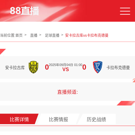
当前位置:
首页
直播
足球直播
安卡拉古库vs卡拉布克德曼
2025年09月04日 01:00
0
0
安卡拉古库
卡拉布克德曼
VS
直播频道:
比赛详情
比赛情报
历史战绩