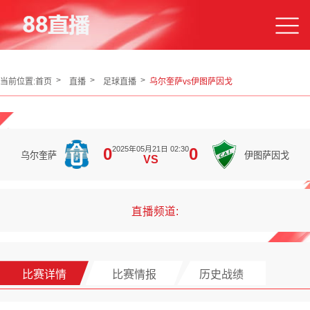
当前位置:
首页
直播
足球直播
乌尔奎萨vs伊图萨因戈
2025年05月21日 02:30
0
0
乌尔奎萨
伊图萨因戈
VS
直播频道:
比赛详情
比赛情报
历史战绩