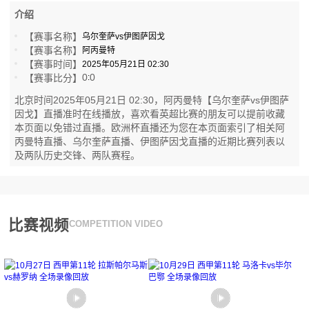
介绍
【赛事名称】
乌尔奎萨vs伊图萨因戈
【赛事名称】
阿丙曼特
【赛事时间】
2025年05月21日 02:30
0
0
【赛事比分】
:
北京时间2025年05月21日 02:30，阿丙曼特【乌尔奎萨vs伊图萨
因戈】直播准时在线播放，喜欢看英超比赛的朋友可以提前收藏
本页面以免错过直播。欧洲杯直播还为您在本页面索引了相关阿
丙曼特直播、乌尔奎萨直播、伊图萨因戈直播的近期比赛列表以
及两队历史交锋、两队赛程。
比赛视频
COMPETITION VIDEO