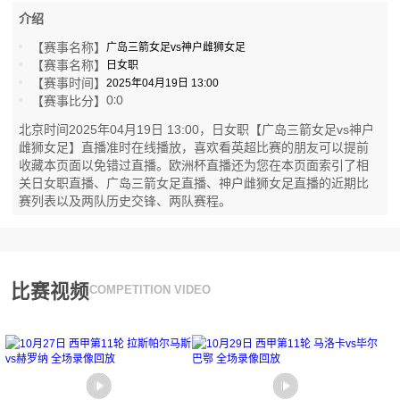
介绍
【赛事名称】
广岛三箭女足vs神户雌狮女足
【赛事名称】
日女职
【赛事时间】
2025年04月19日 13:00
0
0
【赛事比分】
:
北京时间2025年04月19日 13:00，日女职【广岛三箭女足vs神户
雌狮女足】直播准时在线播放，喜欢看英超比赛的朋友可以提前
收藏本页面以免错过直播。欧洲杯直播还为您在本页面索引了相
关日女职直播、广岛三箭女足直播、神户雌狮女足直播的近期比
赛列表以及两队历史交锋、两队赛程。
比赛视频
COMPETITION VIDEO