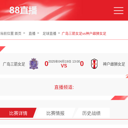
当前位置:
首页
直播
足球直播
广岛三箭女足vs神户雌狮女足
2025年04月19日 13:00
0
0
广岛三箭女足
神户雌狮女足
VS
直播频道:
比赛详情
比赛情报
历史战绩