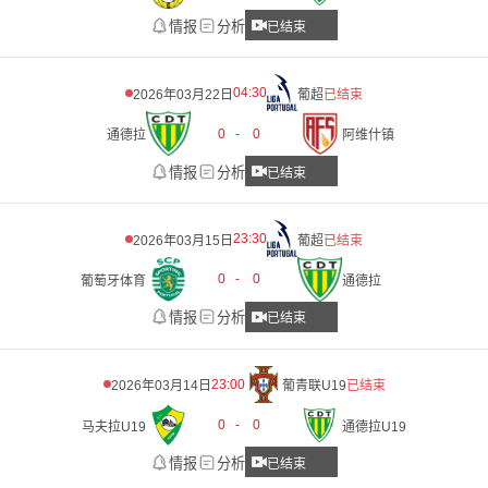
情报
分析
已结束
04:30
2026年03月22日
葡超
已结束
0
-
0
通德拉
阿维什镇
情报
分析
已结束
23:30
2026年03月15日
葡超
已结束
0
-
0
葡萄牙体育
通德拉
情报
分析
已结束
23:00
2026年03月14日
葡青联U19
已结束
0
-
0
马夫拉U19
通德拉U19
情报
分析
已结束