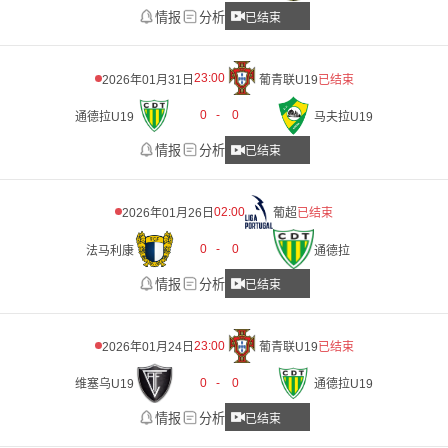
情报
分析
已结束
23:00
2026年01月31日
葡青联U19
已结束
0
-
0
通德拉U19
马夫拉U19
情报
分析
已结束
02:00
2026年01月26日
葡超
已结束
0
-
0
法马利康
通德拉
情报
分析
已结束
23:00
2026年01月24日
葡青联U19
已结束
0
-
0
维塞乌U19
通德拉U19
情报
分析
已结束