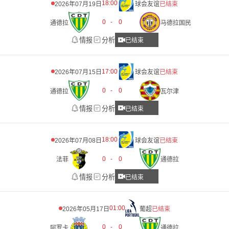
18:00
2026年07月19日
球会友谊
已结束
0
-
0
通德拉
马德拉国民
情报
分析
已结束
17:00
2026年07月15日
球会友谊
已结束
0
-
0
通德拉
瓦尔津
情报
分析
已结束
18:00
2026年07月08日
球会友谊
已结束
0
-
0
法菲
通德拉
情报
分析
已结束
01:00
2026年05月17日
葡超
已结束
0
-
0
阿罗卡
通德拉