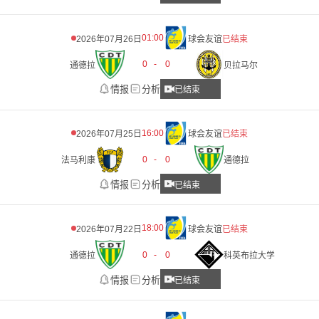
01:00
2026年07月26日
球会友谊
已结束
0
-
0
通德拉
贝拉马尔
情报
分析
已结束
16:00
2026年07月25日
球会友谊
已结束
0
-
0
法马利康
通德拉
情报
分析
已结束
18:00
2026年07月22日
球会友谊
已结束
0
-
0
通德拉
科英布拉大学
情报
分析
已结束